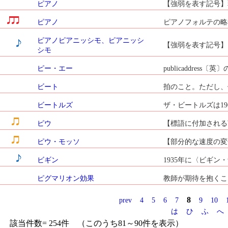
ピアノ
【強弱を表す記号】
ピアノ
ピアノフォルテの略
ピアノピアニッシモ、ピアニッシ
【強弱を表す記号】
シモ
ピー・エー
publicaddres
ビート
拍のこと。ただし、例え
ビートルズ
ザ・ビートルズは19
ピウ
【標語に付加される言葉
ピウ・モッソ
【部分的な速度の変
ビギン
1935年に〈ビギン
ピグマリオン効果
教師が期待を抱くこ
8
prev
4
5
6
7
9
10
は
ひ
ふ
へ
該当件数= 254件 （このうち81～90件を表示）