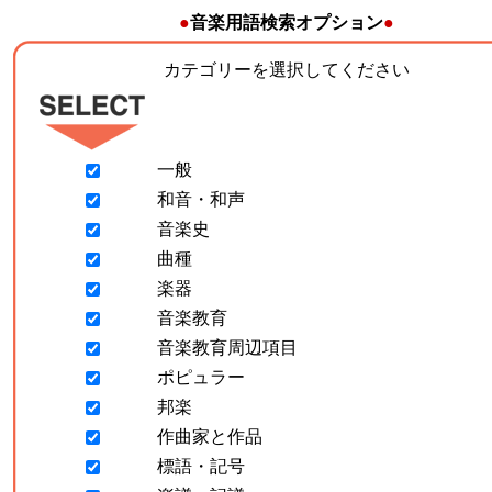
●
音楽用語検索オプション
●
カテゴリーを選択してください
一般
和音・和声
音楽史
曲種
楽器
音楽教育
音楽教育周辺項目
ポピュラー
邦楽
作曲家と作品
標語・記号