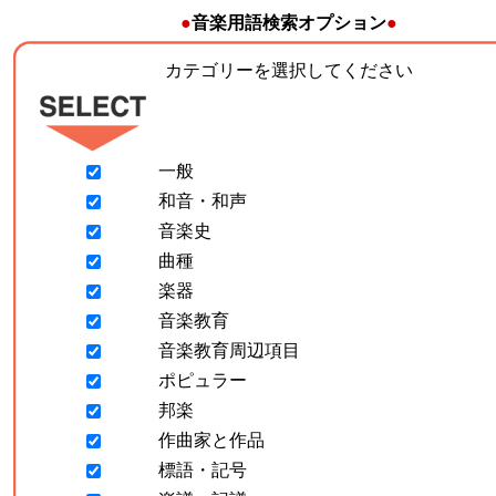
●
音楽用語検索オプション
●
カテゴリーを選択してください
一般
和音・和声
音楽史
曲種
楽器
音楽教育
音楽教育周辺項目
ポピュラー
邦楽
作曲家と作品
標語・記号