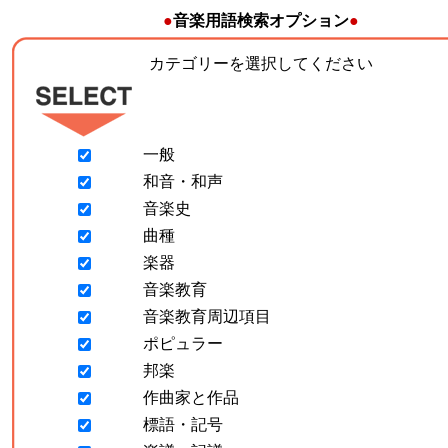
●
音楽用語検索オプション
●
カテゴリーを選択してください
一般
和音・和声
音楽史
曲種
楽器
音楽教育
音楽教育周辺項目
ポピュラー
邦楽
作曲家と作品
標語・記号