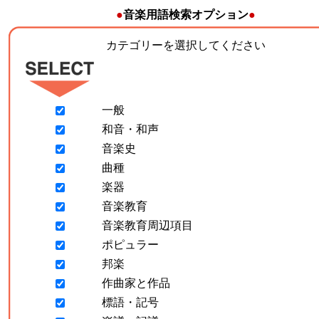
●
音楽用語検索オプション
●
カテゴリーを選択してください
一般
和音・和声
音楽史
曲種
楽器
音楽教育
音楽教育周辺項目
ポピュラー
邦楽
作曲家と作品
標語・記号