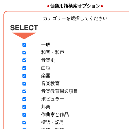
●
音楽用語検索オプション
●
カテゴリーを選択してください
一般
和音・和声
音楽史
曲種
楽器
音楽教育
音楽教育周辺項目
ポピュラー
邦楽
作曲家と作品
標語・記号